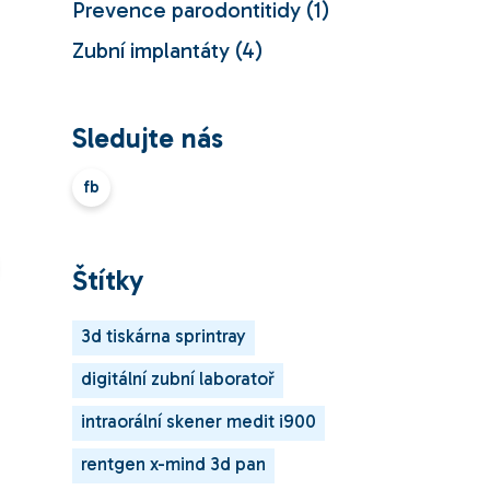
Prevence parodontitidy
(1)
Zubní implantáty
(4)
Sledujte nás
fb
Štítky
3d tiskárna sprintray
digitální zubní laboratoř
intraorální skener medit i900
rentgen x-mind 3d pan