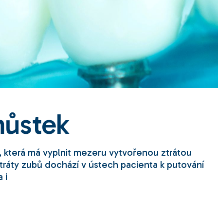
můstek
, která má vyplnit mezeru vytvořenou ztrátou
tráty zubů dochází v ústech pacienta k putování
 i