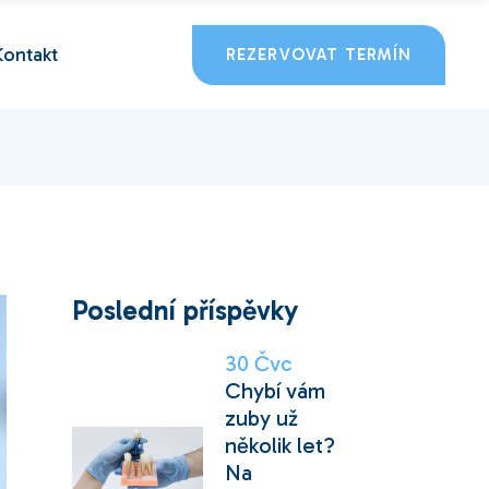
Kontakt
REZERVOVAT TERMÍN
Poslední příspěvky
30
Čvc
Chybí vám
zuby už
několik let?
Na