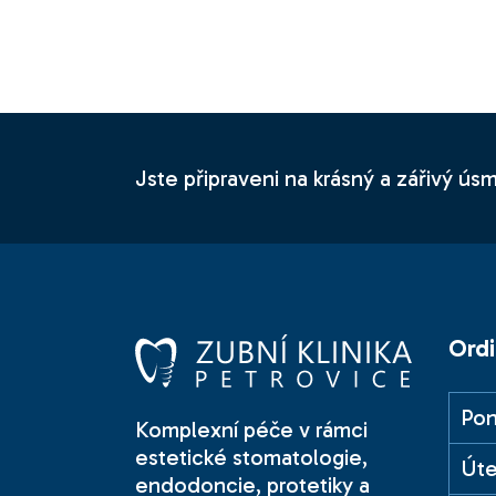
Jste připraveni na krásný a zářivý úsm
Ordi
Pon
Komplexní péče v rámci
estetické stomatologie,
Úte
endodoncie, protetiky a