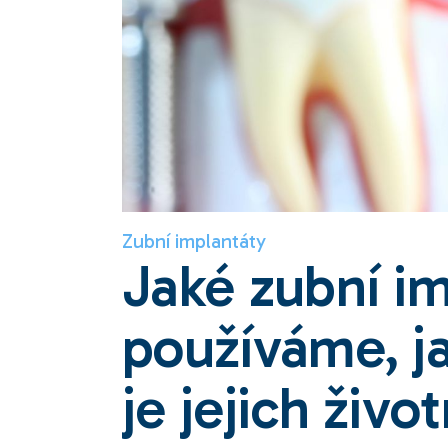
Zubní implantáty
Jaké zubní i
používáme, ja
je jejich živo