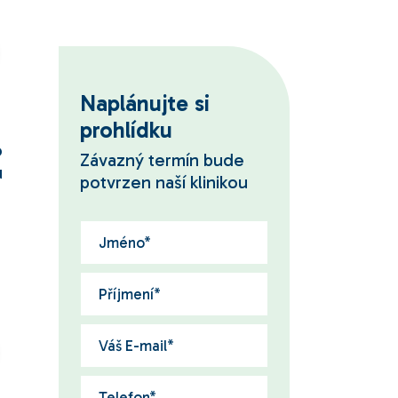
Naplánujte si
prohlídku
o
Závazný termín bude
u
potvrzen naší klinikou