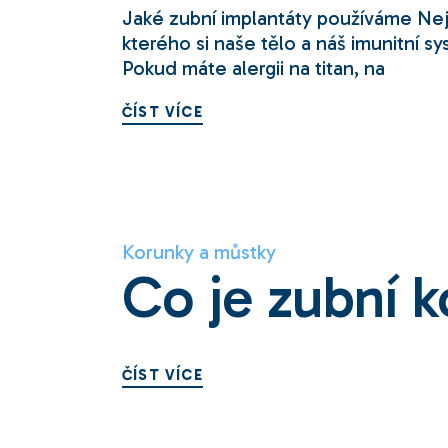
Jaké zubní implantáty používáme Nejč
kterého si naše tělo a náš imunitní 
Pokud máte alergii na titan, na
ČÍST VÍCE
Korunky a můstky
Co je zubní 
ČÍST VÍCE