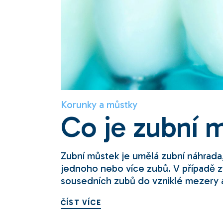
Korunky a můstky
Co je zubní 
Zubní můstek je umělá zubní náhrada
jednoho nebo více zubů. V případě z
sousedních zubů do vzniklé mezery a
ČÍST VÍCE