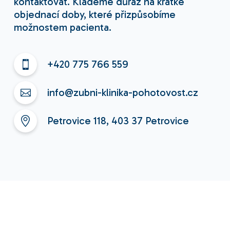
kontaktovat. Klademe důraz na krátké
objednací doby, které přizpůsobíme
možnostem pacienta.
+420 775 766 559
info@zubni-klinika-pohotovost.cz
Petrovice 118, 403 37 Petrovice