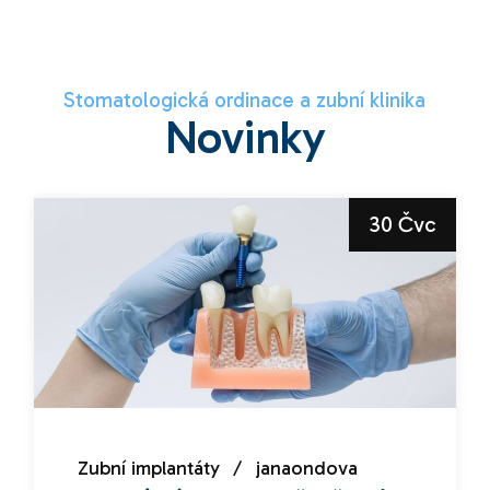
Stomatologická ordinace a zubní klinika
Novinky
30 Čvc
Zubní implantáty
janaondova