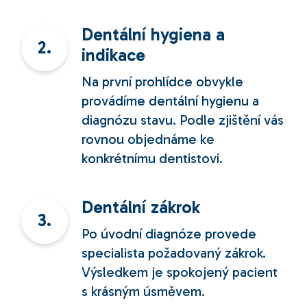
Dentální hygiena a
2.
indikace
Na první prohlídce obvykle
provádíme dentální hygienu a
diagnózu stavu. Podle zjištění vás
rovnou objednáme ke
konkrétnímu dentistovi.
Dentální zákrok
3.
Po úvodní diagnóze provede
specialista požadovaný zákrok.
Výsledkem je spokojený pacient
s krásným úsměvem.