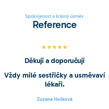
Spokojenost a krásný úsměv
Reference
Děkuji a doporučuji
Vždy milé sestřičky a usměvaví
lékaři.
Zuzana Hošková