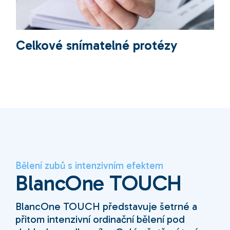
Celkové snímatelné protézy
Bělení zubů s intenzivním efektem
BlancOne TOUCH
BlancOne TOUCH představuje šetrné a
přitom intenzivní ordinační bělení pod