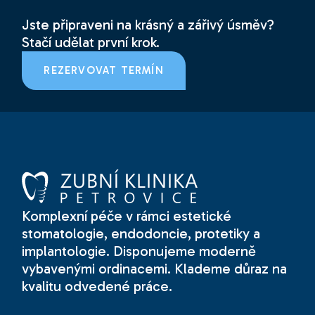
Jste připraveni na krásný a zářivý úsměv?
Stačí udělat první krok.
REZERVOVAT TERMÍN
Komplexní péče v rámci estetické
stomatologie, endodoncie, protetiky a
implantologie. Disponujeme moderně
vybavenými ordinacemi. Klademe důraz na
kvalitu odvedené práce.