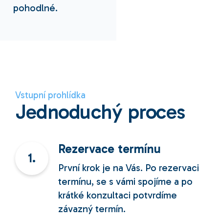
pohodlné.
Vstupní prohlídka
Jednoduchý proces
Rezervace termínu
1.
První krok je na Vás. Po rezervaci
termínu, se s vámi spojíme a po
krátké konzultaci potvrdíme
závazný termín.