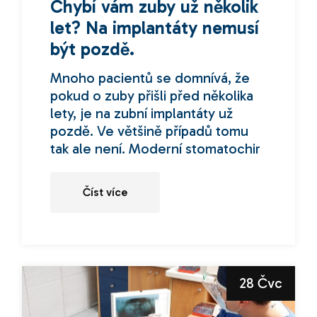
Chybí vám zuby už několik
let? Na implantáty nemusí
být pozdě.
Mnoho pacientů se domnívá, že
pokud o zuby přišli před několika
lety, je na zubní implantáty už
pozdě. Ve většině případů tomu
tak ale není. Moderní stomatochir
Číst více
28 Čvc