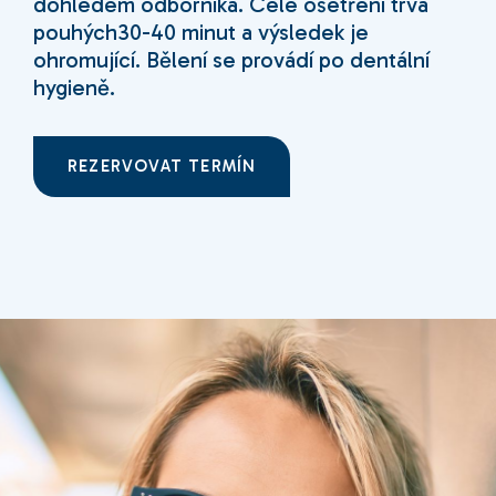
dohledem odborníka. Celé ošetření trvá
pouhých30-40 minut a výsledek je
ohromující. Bělení se provádí po dentální
hygieně.
REZERVOVAT TERMÍN