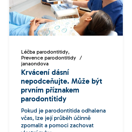
Léčba parodontitidy
Prevence parodontitidy
janaondova
Krvácení dásní
nepodceňujte. Může být
prvním příznakem
parodontitidy
Pokud je parodontitida odhalena
včas, lze její průběh účinně
zpomalit a pomoci zachovat