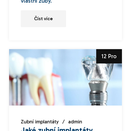
vlastní zuby.
Číst více
12 Pro
Zubní implantáty
admin
Jaké zubní implantáty