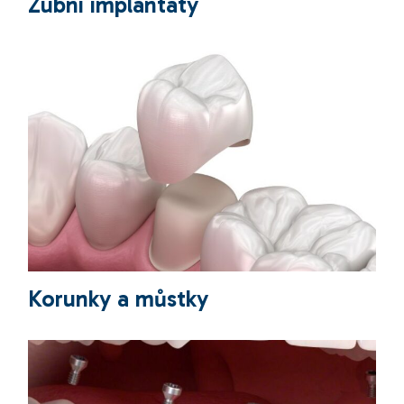
Zubní implantáty
Korunky a můstky