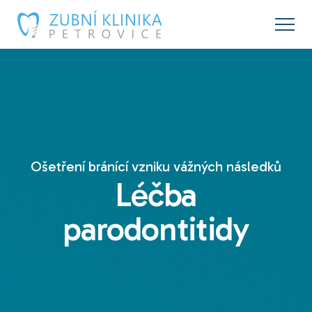
Ošetření bránící vzniku vážných následků
Léčba
parodontitidy