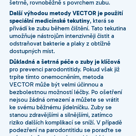
šetrně, rovnoběžně s povrchem zubu.
Další výhodou metody VECTOR je použití
speciální medicínské tekutiny
, která se
přivádí ke zubu během čištění. Tato tekutina
umožňuje nástrojům intenzivněji čistit a
odstraňovat bakterie a plaky z obtížně
dostupných míst.
Důkladná a šetrná péče o zuby je klíčová
pro prevenci parodontitidy. Pokud však již
trpíte tímto onemocněním, metoda
VECTOR může být velmi účinnou a
bezbolestnou možností léčby. Po ošetření
nejsou žádná omezení a můžete se vrátit
ke svému běžnému jídelníčku. Zuby se
stanou zdravějšími a silnějšími, zatímco
riziko dalších komplikací se sníží. V případě
podezření na parodontitidu se poraďte se