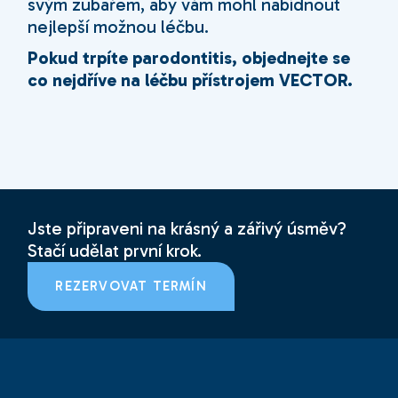
svým zubařem, aby vám mohl nabídnout
nejlepší možnou léčbu.
Pokud trpíte parodontitis, objednejte se
co nejdříve na léčbu přístrojem VECTOR.
Jste připraveni na krásný a zářivý úsměv?
Stačí udělat první krok.
REZERVOVAT TERMÍN