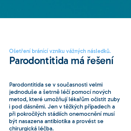
Ošetření bránící vzniku vážných následků.
Parodontitida má řešení
Parodontitida se v současnosti velmi
jednoduše a šetrně léčí pomocí nových
metod, které umožňují lékařům očistit zuby
i pod dásněmi. Jen v těžkých případech a
při pokročilých stádiích onemocnění musí
být nasazena antibiotika a provést se
chirurgická léčba.