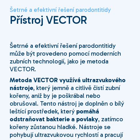
Šetrné a efektivní řešení parodontitidy
Přístroj VECTOR
Šetrné a efektivní řešení parodontitidy
může být provedeno pomocí moderních
zubních technologií, jako je metoda
VECTOR.
Metoda VECTOR využívá ultrazvukového
nástroje
, který jemně a citlivě čistí zubní
kořeny, aniž by je poškrábal nebo
obrušoval. Tento nástroj je doplněn o bílý
leštící prostředek, který
pomáhá
odstraňovat bakterie a povlaky
, zatímco
kořeny zůstanou hladké. Nástroje se
pohybují ultrazvukovou rychlostí a pracují