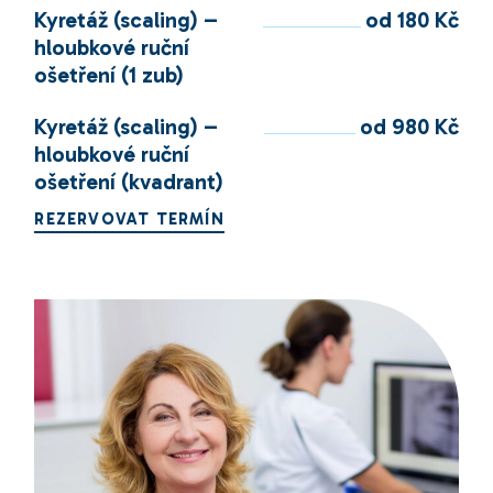
Kyretáž (scaling) –
od 180 Kč
hloubkové ruční
ošetření (1 zub)
Kyretáž (scaling) –
od 980 Kč
hloubkové ruční
ošetření (kvadrant)
REZERVOVAT TERMÍN