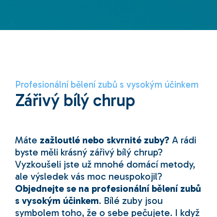
Profesionální bělení zubů s vysokým účinkem
Zářivý bílý chrup
Máte
zažloutlé nebo skvrnité zuby?
A rádi
byste měli krásný zářivý bílý chrup?
Vyzkoušeli jste už mnohé domácí metody,
ale výsledek vás moc neuspokojil?
Objednejte se na profesionální bělení zubů
s vysokým účinkem
. Bílé zuby jsou
symbolem toho, že o sebe pečujete. I když