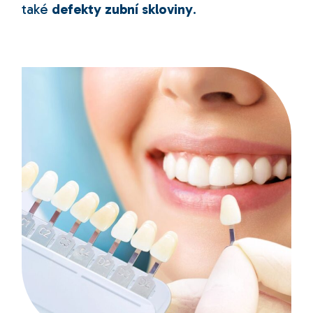
také
defekty zubní skloviny
.