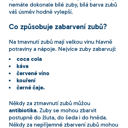
nemáte dokonale bílé zuby, bílá barva zubů
váš úsměv hodně vylepší.
Co způsobuje zabarvení zubů?
Na tmavnutí zubů mají velkou vinu hlavně
potraviny a nápoje. Nejvíce zuby zabarvují:
coca cola
káva
červené víno
kouření
černé čaje.
Někdy za ztmavnutí zubů můžou
antibiotika
. Zuby se mohou zbarvit
postupně do žluta, do šeda i do hněda.
Někdy za nepříjemné zbarvení zubů mohou