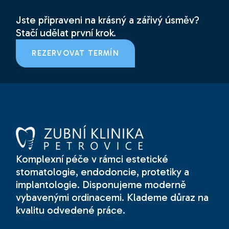
Jste připraveni na krásný a zářivý úsměv?
Stačí udělat první krok.
REZERVOVAT TERMÍN
Komplexní péče v rámci estetické
stomatologie, endodoncie, protetiky a
implantologie. Disponujeme moderně
vybavenými ordinacemi. Klademe důraz na
kvalitu odvedené práce.