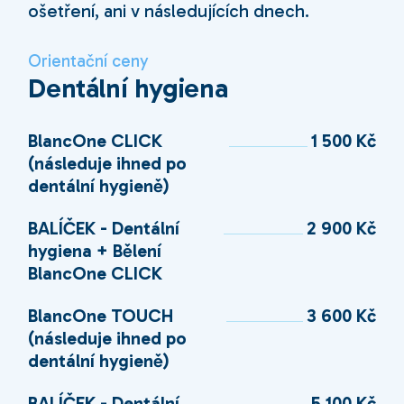
ošetření, ani v následujících dnech.
Orientační ceny
Dentální hygiena
BlancOne CLICK
1 500 Kč
(následuje ihned po
dentální hygieně)
BALÍČEK - Dentální
2 900 Kč
hygiena + Bělení
BlancOne CLICK
BlancOne TOUCH
3 600 Kč
(následuje ihned po
dentální hygieně)
BALÍČEK - Dentální
5 100 Kč