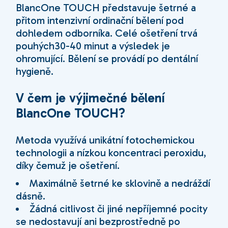
BlancOne TOUCH představuje šetrné a
přitom intenzivní ordinační bělení pod
dohledem odborníka. Celé ošetření trvá
pouhých30-40 minut a výsledek je
ohromující. Bělení se provádí po dentální
hygieně.
V čem je výjimečné bělení
BlancOne TOUCH?
Metoda využívá unikátní fotochemickou
technologii a nízkou koncentraci peroxidu,
díky čemuž je ošetření.
Maximálně šetrné ke sklovině a nedráždí
dásně.
Žádná citlivost či jiné nepříjemné pocity
se nedostavují ani bezprostředně po