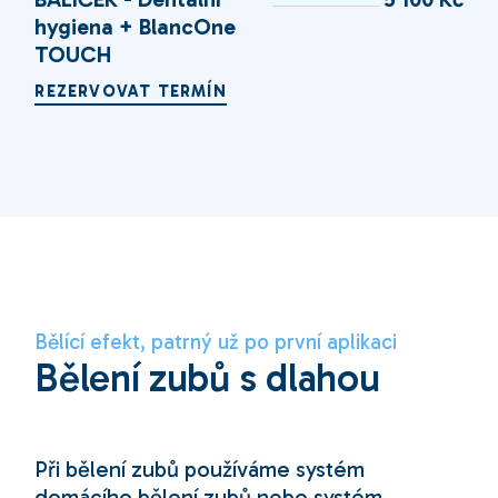
hygiena + BlancOne
TOUCH
REZERVOVAT TERMÍN
Bělící efekt, patrný už po první aplikaci
Bělení zubů s dlahou
Při bělení zubů používáme systém
domácího bělení zubů nebo systém