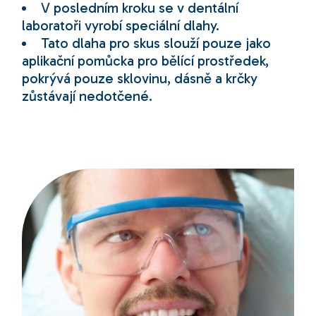
V posledním kroku se v dentální
laboratoři vyrobí speciální dlahy.
Tato dlaha pro skus slouží pouze jako
aplikační pomůcka pro bělící prostředek,
pokrývá pouze sklovinu, dásně a krčky
zůstávají nedotčené.