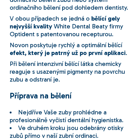
ordinačního bělení pod dohledem dentisty.
V obou případech se jedná o
bělící gely
nejvyšší kvality
White Dental Beaty firmy
Optident s patentovanou recepturou.
Novon poskytuje rychlý a optimální bělící
efekt, který je patrný už po první aplikaci
.
Při bělení intenzivní bělící látka chemicky
reaguje s usazenými pigmenty na povrchu
zubu a odstraní je.
Příprava na bělení
Nejdříve Vaše zuby prohlédne a
profesionálně vyčistí dentální hygienistka.
Ve druhém kroku jsou odebrány otisky
zubů přímo v naší zubní ordinaci.