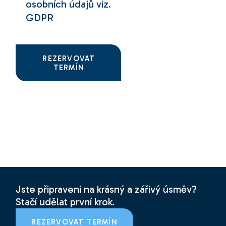
osobních údajů viz.
GDPR
REZERVOVAT
TERMÍN
Jste připraveni na krásný a zářivý úsměv?
Stačí udělat první krok.
REZERVOVAT TERMÍN