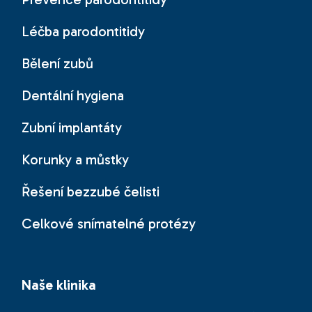
Léčba parodontitidy
Bělení zubů
Dentální hygiena
Zubní implantáty
Korunky a můstky
Řešení bezzubé čelisti
Celkové snímatelné protézy
Naše klinika