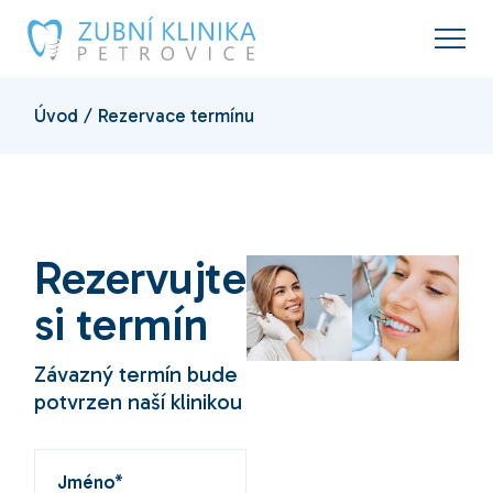
Úvod
Rezervace termínu
Rezervujte
si termín
Závazný termín bude
potvrzen naší klinikou