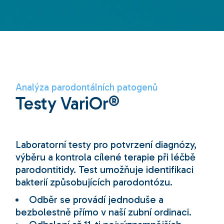
Analýza parodontálních patogenů
Testy VariOr®
Laboratorní testy pro potvrzení diagnózy,
výběru a kontrola cílené terapie při léčbě
parodontitidy. Test umožňuje identifikaci
bakterií způsobujících parodontózu.
Odběr se provádí jednoduše a
bezbolestně přímo v naší zubní ordinaci.