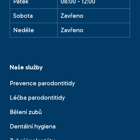
Pátek
08:00 - 12:00
Sobota
Zavřeno
Neděle
Zavřeno
Naše služby
Prevence parodontitidy
Léčba parodontitidy
Bělení zubů
Dentální hygiena