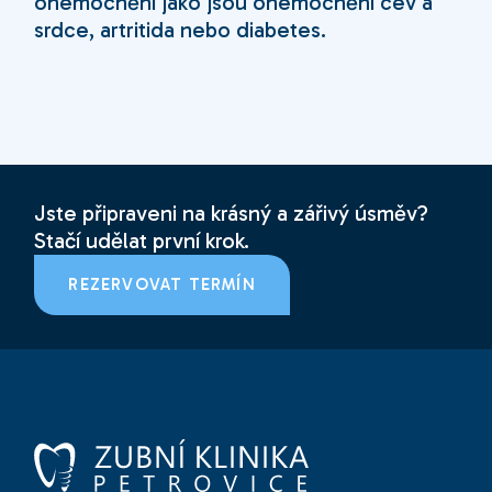
onemocnění jako jsou onemocnění cév a
srdce, artritida nebo diabetes.
Jste připraveni na krásný a zářivý úsměv?
Stačí udělat první krok.
REZERVOVAT TERMÍN