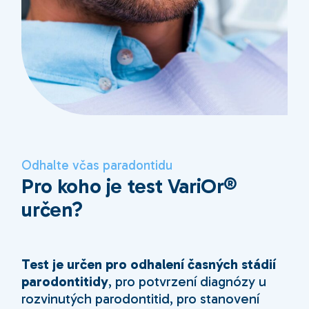
Odhalte včas paradontidu
Pro koho je test VariOr®
určen?
Test je určen pro odhalení časných stádií
parodontitidy
, pro potvrzení diagnózy u
rozvinutých parodontitid, pro stanovení