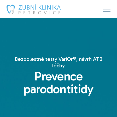
Bezbolestné testy VariOr®, návrh ATB
léčby
Prevence
parodontitidy