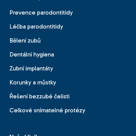
Prevence parodontitidy
Léčba parodontitidy
Bělení zubů
Dentální hygiena
Zubní implantáty
Korunky a můstky
Řešení bezzubé čelisti
Celkové snímatelné protézy