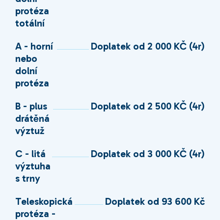
protéza
totální
A - horní
Doplatek od 2 000 KČ (4r)
nebo
dolní
protéza
B - plus
Doplatek od 2 500 KČ (4r)
drátěná
výztuž
C - litá
Doplatek od 3 000 KČ (4r)
výztuha
s trny
Teleskopická
Doplatek od 93 600 Kč
protéza -