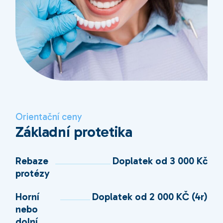
Orientační ceny
Základní protetika
Rebaze
Doplatek od 3 000 Kč
protézy
Horní
Doplatek od 2 000 KČ (4r)
nebo
dolní