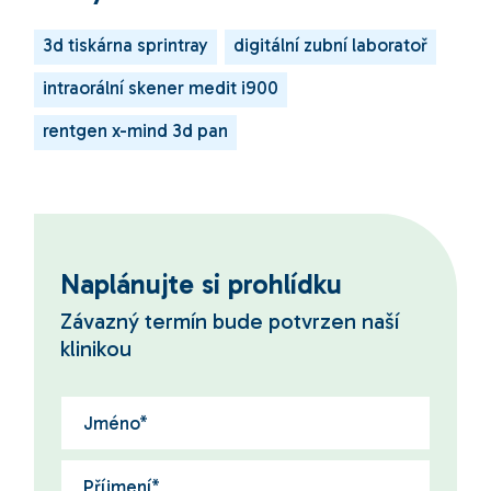
3d tiskárna sprintray
digitální zubní laboratoř
intraorální skener medit i900
rentgen x-mind 3d pan
Naplánujte si prohlídku
Závazný termín bude potvrzen naší
klinikou