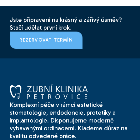
Jste připraveni na krásný a zářivý úsměv?
Stačí udělat první krok.
REZERVOVAT TERMÍN
Komplexní péče v rámci estetické
stomatologie, endodoncie, protetiky a
implantologie. Disponujeme moderně
vybavenými ordinacemi. Klademe důraz na
kvalitu odvedené práce.