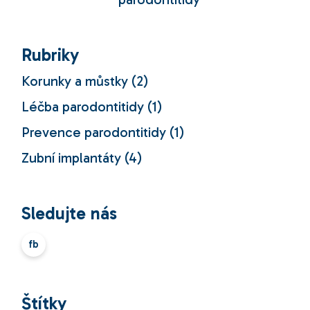
Rubriky
Korunky a můstky
(2)
Léčba parodontitidy
(1)
Prevence parodontitidy
(1)
Zubní implantáty
(4)
Sledujte nás
fb
Štítky