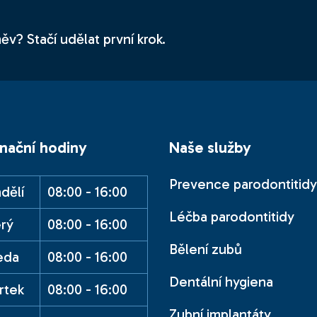
ěv? Stačí udělat první krok.
nační hodiny
Naše služby
Prevence parodontitidy
dělí
08:00 - 16:00
Léčba parodontitidy
rý
08:00 - 16:00
Bělení zubů
eda
08:00 - 16:00
Dentální hygiena
rtek
08:00 - 16:00
Zubní implantáty