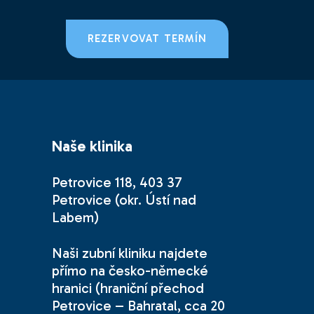
REZERVOVAT TERMÍN
Naše klinika
Petrovice 118, 403 37
Petrovice (okr. Ústí nad
Labem)
Naši zubní kliniku najdete
přímo na česko-německé
hranici (hraniční přechod
Petrovice – Bahratal, cca 20