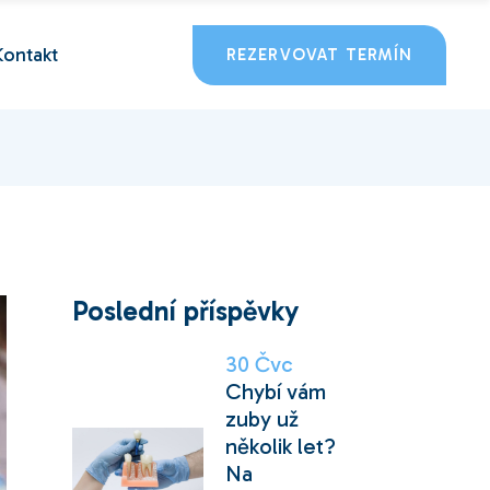
Kontakt
REZERVOVAT TERMÍN
Poslední příspěvky
30
Čvc
Chybí vám
zuby už
několik let?
Na