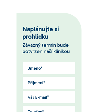
Naplánujte si
prohlídku
Závazný termín bude
potvrzen naší klinikou