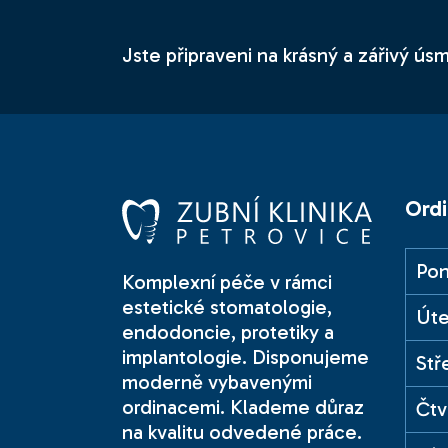
Jste připraveni na krásný a zářivý úsm
Ordi
Pon
Komplexní péče v rámci
estetické stomatologie,
Úte
endodoncie, protetiky a
implantologie. Disponujeme
Stř
moderně vybavenými
ordinacemi. Klademe důraz
Čtv
na kvalitu odvedené práce.