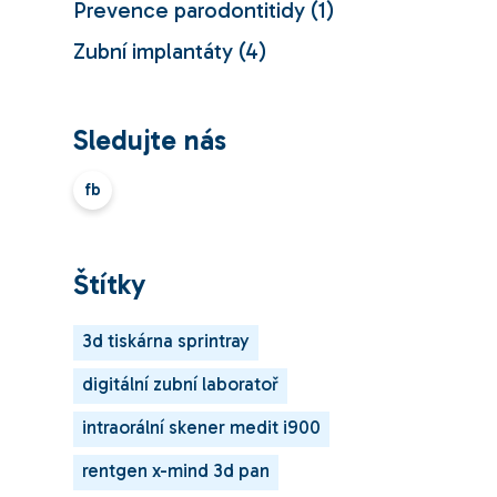
Prevence parodontitidy
(1)
Zubní implantáty
(4)
Sledujte nás
fb
Štítky
3d tiskárna sprintray
digitální zubní laboratoř
intraorální skener medit i900
rentgen x-mind 3d pan