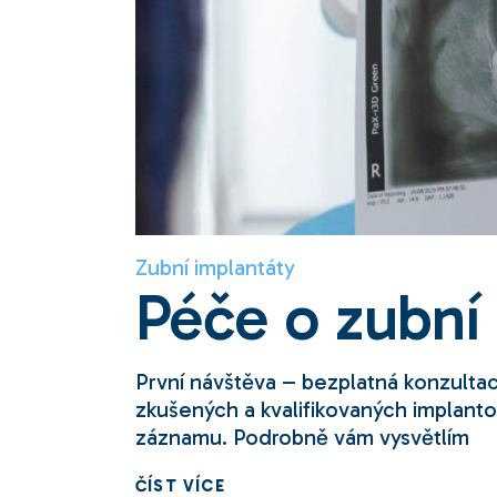
Zubní implantáty
Péče o zubní
První návštěva – bezplatná konzulta
zkušených a kvalifikovaných implan
záznamu. Podrobně vám vysvětlím
ČÍST VÍCE