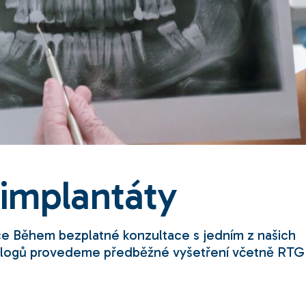
 implantáty
ce Během bezplatné konzultace s jedním z našich
tologů provedeme předběžné vyšetření včetně RTG